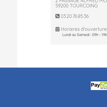
2 PASSAGE ALFRED M
59200 TOURCOING
03.20.76.85.36
Horaires d'ouverture 
Lundi au Samedi : 09h - 19h