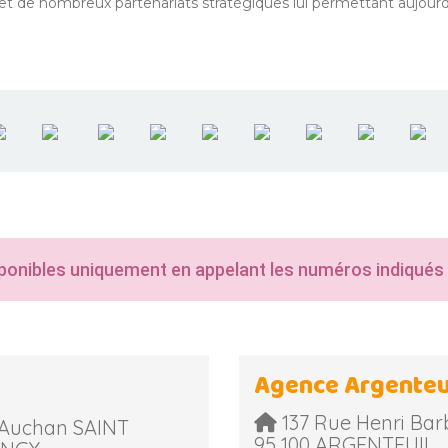
et de nombreux partenariats stratégiques lui permettant aujourd
ponibles uniquement en appelant les numéros indiqués
Agence Argenteu
137 Rue Henri Bar
 Auchan SAINT
95 100 ARGENTEUIL