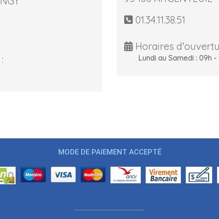
ONGY
01.34.11.38.51
Horaires d'ouvertu
:
Lundi au Samedi : 09h - 
MODE DE PAIEMENT ACCEPTÉ