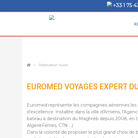
+33 1 75 4
R
Réservation Avion
EUROMED VOYAGES EXPERT D
Euromed représente les compagnies aériennes les pl
d'excellence. Installée dans la ville d'Amiens, l'A
bateau à destination du Maghreb depuis 2008, en t
AlgerieFerries, CTN ...)
Dans la volonté de proposer le plus grand choix de b