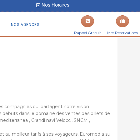
Nos Horaires
NOS AGENCES
Rappel Gratuit
Mes Réservations
des compagnies qui partagent notre vision
es débuts dans le domaine des ventes des billets de
diterranea , Grandi navi Velocci, SNCM ,
 et au meilleur tarifs à ses voyageurs, Euromed a su