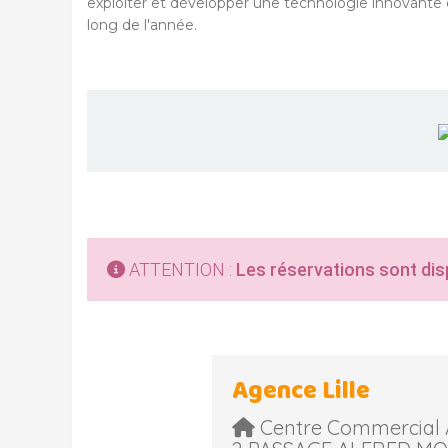
exploiter et développer une technologie innovante 
long de l'année.
ATTENTION :
Les réservations sont dis
Agence Lille
Centre Commercial