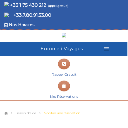
+33 1 75 430 212
(appel gratuit)
+33.7.80.91.53.00
Nos Horaires
Euromed Voyages
Rappel Gratuit
Mes Réservations
Besoin d'aide
Modifier une réservation