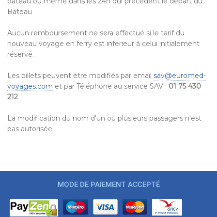
bateau ou même dans les 24h qui précédent le depart du
Bateau
Aucun remboursement ne sera effectué si le tarif du
nouveau voyage en ferry est inférieur à celui initialement
réservé.
Les billets peuvent être modifiés par email
sav@euromed-
voyages.com
et par Téléphone au service SAV :
01 75 430
212
La modification du nom d'un ou plusieurs passagers n'est
pas autorisée.
MODE DE PAIEMENT ACCEPTÉ