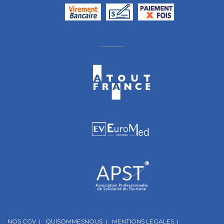
NOS CGV |
QUISOMMESNOUS |
MENTIONS LEGALES |