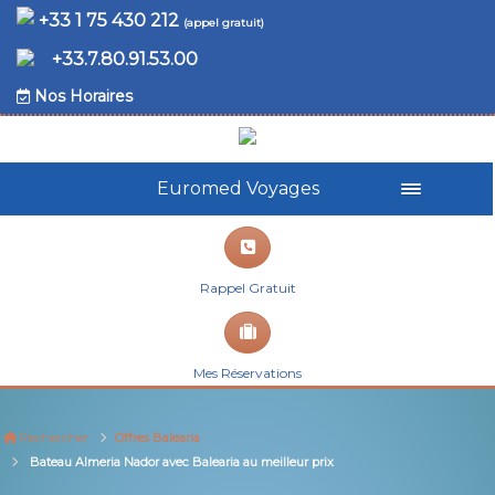
+33 1 75 430 212
(appel gratuit)
+33.7.80.91.53.00
Nos Horaires
Euromed Voyages
Rappel Gratuit
Mes Réservations
Rechercher
Offres Balearia
Bateau Almeria Nador avec Balearia au meilleur prix