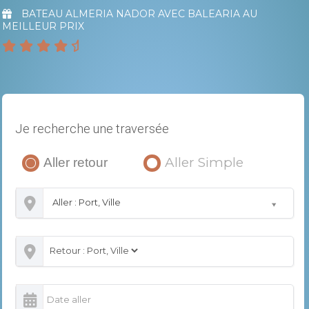
BATEAU ALMERIA NADOR AVEC BALEARIA AU
MEILLEUR PRIX
Je recherche une traversée
Aller Simple
Aller retour
Aller : Port, Ville